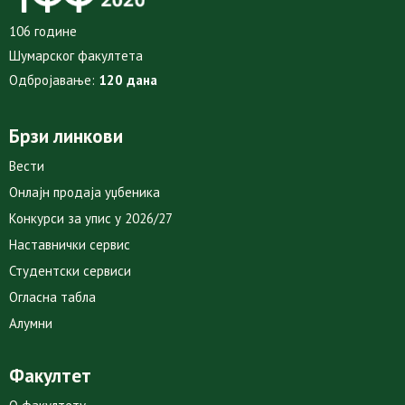
106 године
Шумарског факултета
Одбројавање:
120 дана
Брзи линкови
Вести
Онлајн продаја уџбеника
Конкурси за упис у 2026/27
Наставнички сервис
Студентски сервиси
Огласна табла
Алумни
Факултет