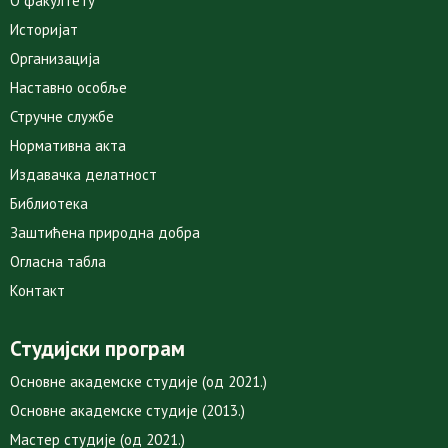
О факултету
Историјат
Организација
Наставно особље
Стручне службе
Нормативна акта
Издавачка делатност
Библиотека
Заштићена природна добра
Огласна табла
Контакт
Студијски програм
Основне академске студије (од 2021.)
Основне академске студије (2013.)
Мастер студије (од 2021.)