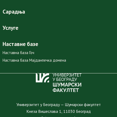
Сарадња
Услуге
Наставне базе
Наставна база Гоч
Наставна база Мајданпечка домена
Универзитет у Београду — Шумарски факултет
Кнеза Вишеслава 1, 11030 Београд