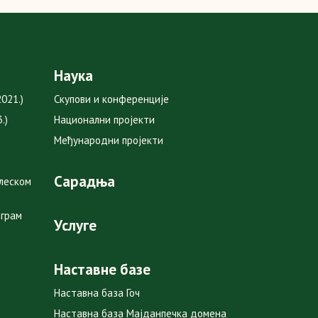
Наука
021.)
Скупови и конференције
.)
Национални пројекти
Међународни пројекти
Сарадња
глеском
ограм
Услуге
Наставне базе
Наставна база Гоч
Наставна база Мајданпечка домена