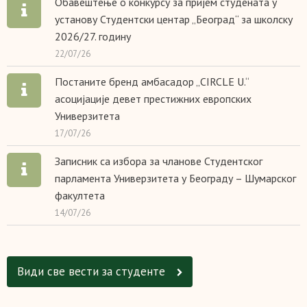
Обавештење о конкурсу за пријем студената у
установу Студентски центар „Београд“ за школску
2026/27. годину
22/07/26
Постаните бренд амбасадор „CIRCLE U.“
асоцијације девет престижних европских
Универзитета
17/07/26
Записник са избора за чланове Студентског
парламента Универзитета у Београду – Шумарског
факултета
14/07/26
Види све вести за студенте