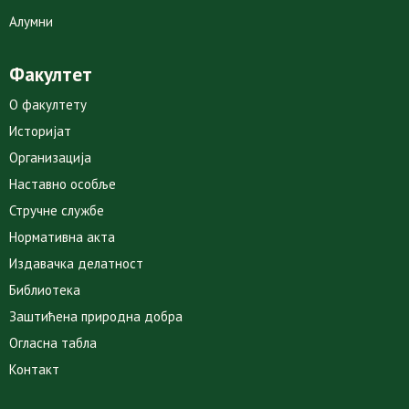
Алумни
Факултет
О факултету
Историјат
Организација
Наставно особље
Стручне службе
Нормативна акта
Издавачка делатност
Библиотека
Заштићена природна добра
Огласна табла
Контакт