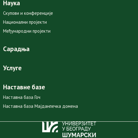
Наука
Скупови и конференције
Национални пројекти
Међународни пројекти
Сарадња
Услуге
Наставне базе
Наставна база Гоч
Наставна база Мајданпечка домена