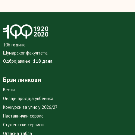
106 године
Шумарског факултета
Одбројавање:
118 дана
Брзи линкови
Вести
Онлајн продаја уџбеника
Конкурси за упис у 2026/27
Наставнички сервис
Студентски сервиси
Огласна табла