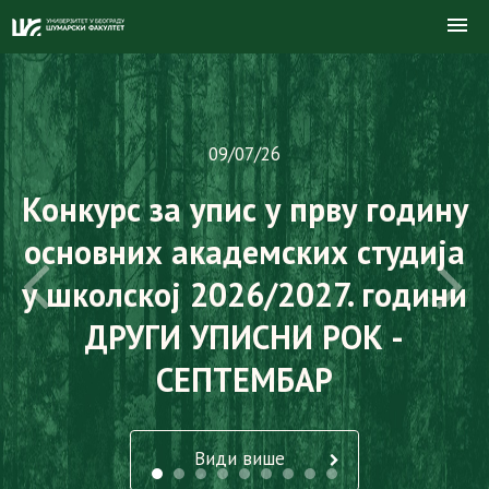
09/07/26
Конкурс за упис у прву годину
основних академских студија
у школској 2026/2027. години
ДРУГИ УПИСНИ РОК -
СЕПТЕМБАР
Види више