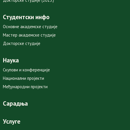
Докторске студије (2013.)
Студентски инфо
Основне академске студије
Мастер академске студије
Докторске студије
Наука
Скупови и конференције
Национални пројекти
Међународни пројекти
Сарадња
Услуге