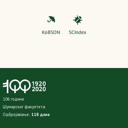
KoBSON
SCIndex
106 године
Шумарског факултета
Одбројавање:
118 дана