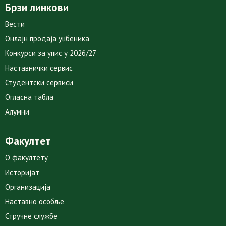
Брзи линкови
Вести
Онлајн продаја уџбеника
Конкурси за упис у 2026/27
Наставнички сервис
Студентски сервиси
Огласна табла
Алумни
Факултет
О факултету
Историјат
Организација
Наставно особље
Стручне службе