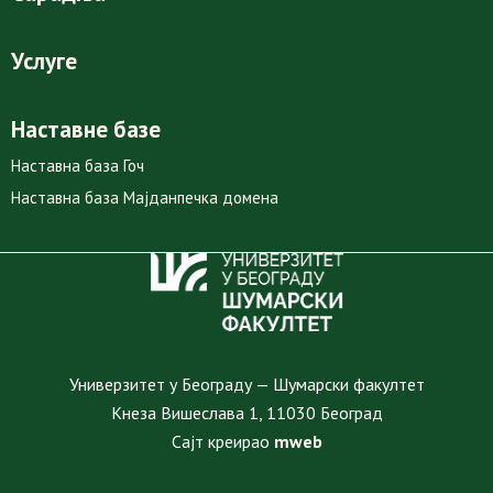
Услуге
Наставне базе
Наставна база Гоч
Наставна база Мајданпечка домена
Универзитет у Београду — Шумарски факултет
Кнеза Вишеслава 1, 11030 Београд
Сајт креирао
mweb