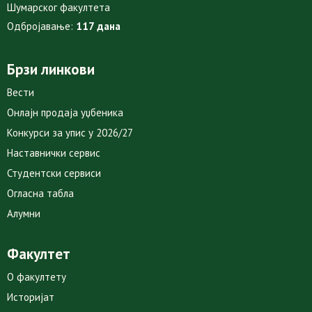
Шумарског факултета
Одбројавање:
117 дана
Брзи линкови
Вести
Онлајн продаја уџбеника
Конкурси за упис у 2026/27
Наставнички сервис
Студентски сервиси
Огласна табла
Алумни
Факултет
О факултету
Историјат