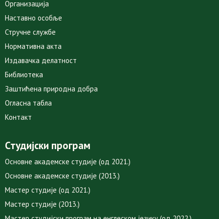
Организација
Наставно особље
Стручне службе
Нормативна акта
Издавачка делатност
Библиотека
Заштићена природна добра
Огласна табла
Контакт
Студијски програм
Основне академске студије (од 2021.)
Основне академске студије (2013.)
Мастер студије (од 2021.)
Мастер студије (2013.)
Мастер студијски програм на енглеском језику (од 2022.)