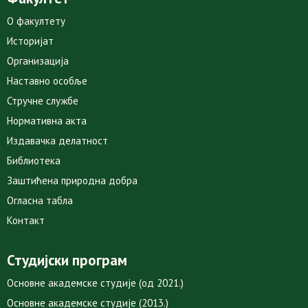
О факултету
Историјат
Организација
Наставно особље
Стручне службе
Нормативна акта
Издавачка делатност
Библиотека
Заштићена природна добра
Огласна табла
Контакт
Студијски програм
Основне академске студије (од 2021.)
Основне академске студије (2013.)