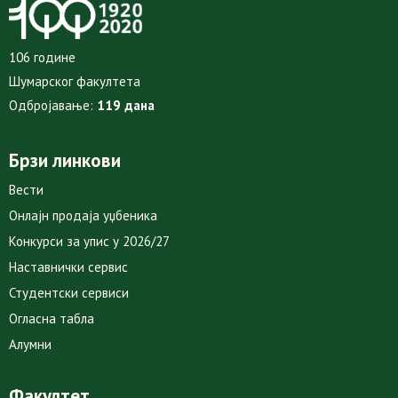
106 године
Шумарског факултета
Одбројавање:
119 дана
Брзи линкови
Вести
Онлајн продаја уџбеника
Конкурси за упис у 2026/27
Наставнички сервис
Студентски сервиси
Огласна табла
Алумни
Факултет