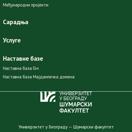
Међународни пројекти
Сарадња
Услуге
Наставне базе
Наставна база Гоч
Наставна база Мајданпечка домена
Универзитет у Београду — Шумарски факултет