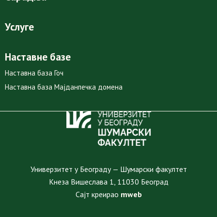
Услуге
Наставне базе
Наставна база Гоч
Наставна база Мајданпечка домена
Универзитет у Београду — Шумарски факултет
Кнеза Вишеслава 1, 11030 Београд
Сајт креирао
mweb