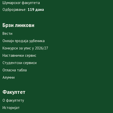
Шумарског факултета
Одбројавање:
119 дана
Брзи линкови
Вести
Онлајн продаја уџбеника
Конкурси за упис у 2026/27
Наставнички сервис
Студентски сервиси
Огласна табла
Алумни
Факултет
О факултету
Историјат