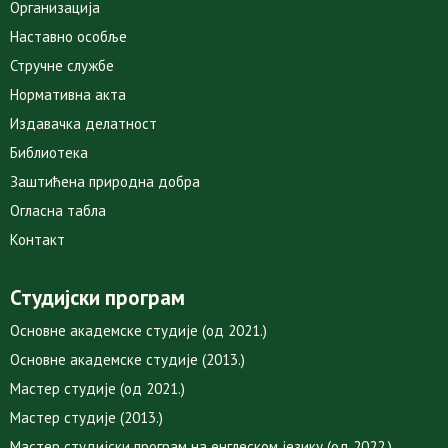
Организација
Наставно особље
Стручне службе
Нормативна акта
Издавачка делатност
Библиотека
Заштићена природна добра
Огласна табла
Контакт
Студијски програм
Основне академске студије (од 2021.)
Основне академске студије (2013.)
Мастер студије (од 2021.)
Мастер студије (2013.)
Мастер студијски програм на енглеском језику (од 2022.)