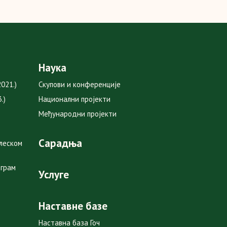
Наука
021.)
Скупови и конференције
.)
Национални пројекти
Међународни пројекти
Сарадња
глеском
ограм
Услуге
Наставне базе
Наставна база Гоч