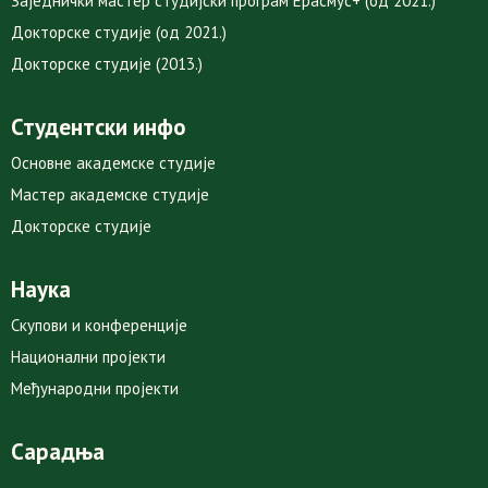
Заједнички мастер студијски програм Ерасмус+ (од 2021.)
Докторске студије (од 2021.)
Докторске студије (2013.)
Студентски инфо
Основне академске студије
Мастер академске студије
Докторске студије
Наука
Скупови и конференције
Национални пројекти
Међународни пројекти
Сарадња