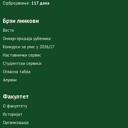
Одбројавање:
117 дана
Брзи линкови
Вести
Онлајн продаја уџбеника
Конкурси за упис у 2026/27
Наставнички сервис
Студентски сервиси
Огласна табла
Алумни
Факултет
О факултету
Историјат
Организација