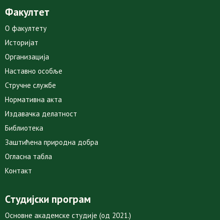
Факултет
О факултету
Историјат
Организација
Наставно особље
Стручне службе
Нормативна акта
Издавачка делатност
Библиотека
Заштићена природна добра
Огласна табла
Контакт
Студијски програм
Основне академске студије (од 2021.)