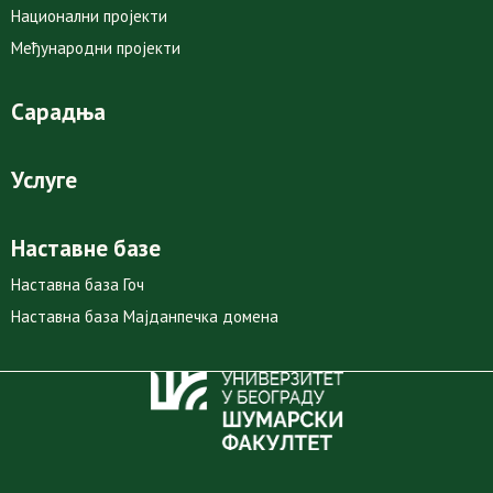
Национални пројекти
Међународни пројекти
Сарадња
Услуге
Наставне базе
Наставна база Гоч
Наставна база Мајданпечка домена