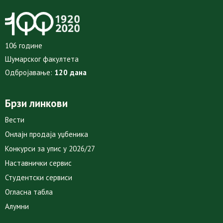
106 године
Шумарског факултета
Одбројавање:
120 дана
Брзи линкови
Вести
Онлајн продаја уџбеника
Конкурси за упис у 2026/27
Наставнички сервис
Студентски сервиси
Огласна табла
Алумни