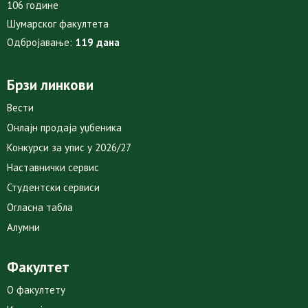
106 године
Шумарског факултета
Одбројавање:
119 дана
Брзи линкови
Вести
Онлајн продаја уџбеника
Конкурси за упис у 2026/27
Наставнички сервис
Студентски сервиси
Огласна табла
Алумни
Факултет
О факултету