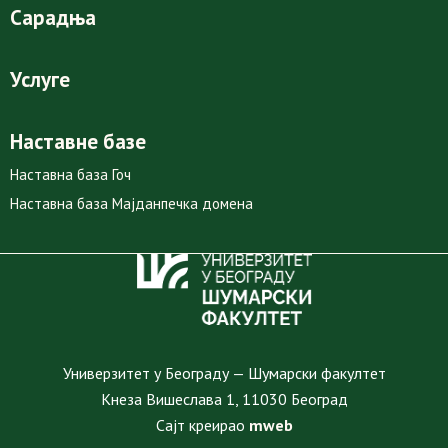
Сарадња
Услуге
Наставне базе
Наставна база Гоч
Наставна база Мајданпечка домена
Универзитет у Београду — Шумарски факултет
Кнеза Вишеслава 1, 11030 Београд
Сајт креирао
mweb