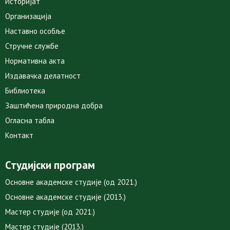
Историјат
Организација
Наставно особље
Стручне службе
Нормативна акта
Издавачка делатност
Библиотека
Заштићена природна добра
Огласна табла
Контакт
Студијски програм
Основне академске студије (од 2021.)
Основне академске студије (2013.)
Мастер студије (од 2021.)
Мастер студије (2013.)