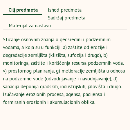
Cilj predmeta
Ishod predmeta
Sadržaj predmeta
Materijal za nastavu
Sticanje osnovnih znanja o geosredini i podzemnim
vodama, a koja su u funkciji: a) zaštite od erozije i
degradacije zemljišta (klizišta, sufozija i drugo), b)
monitoringa, zaštite i korišćenja resursa podzemnih voda,
v) prostornog planiranja, g) melioracije zemljišta u odnosu
na podzemne vode (odvodnjavanje i navodnjavanje), d)
sanacija deponija gradskih, industrijskih, jalovišta i drugo.
Izučavanje erozionih procesa, agensa, pacijensa i
formiranih erozionih i akumulacionih oblika.