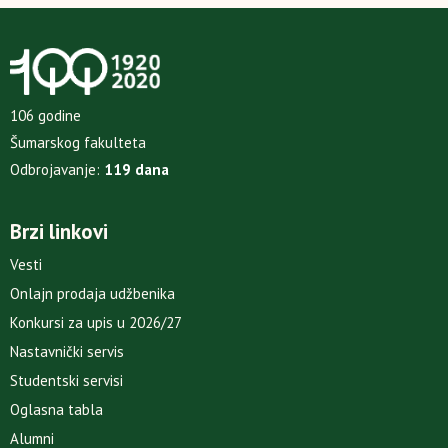
106 godine
Šumarskog fakulteta
Odbrojavanje:
119 dana
Brzi linkovi
Vesti
Onlajn prodaja udžbenika
Konkursi za upis u 2026/27
Nastavnički servis
Studentski servisi
Oglasna tabla
Alumni