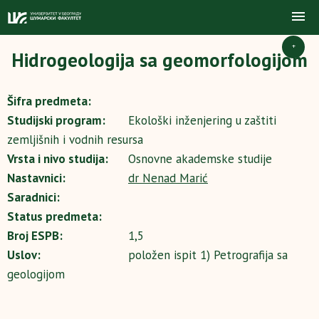
+
Hidrogeologija sa geomorfologijom
Šifra predmeta:
Studijski program:
Ekološki inženjering u zaštiti
zemljišnih i vodnih resursa
Vrsta i nivo studija:
Osnovne akademske studije
Nastavnici:
dr Nenad Marić
Saradnici:
Status predmeta:
Broj ESPB:
1,5
Uslov:
položen ispit 1) Petrografija sa
geologijom