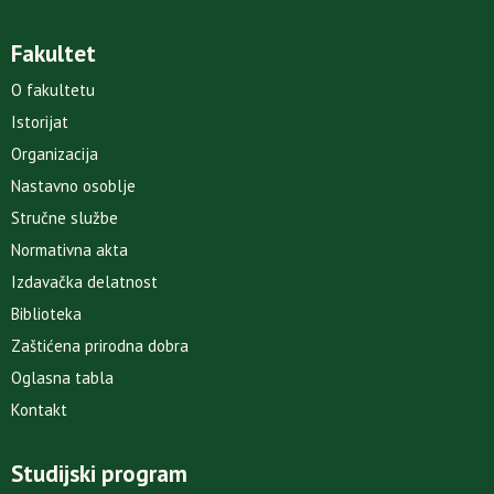
Fakultet
O fakultetu
Istorijat
Organizacija
Nastavno osoblje
Stručne službe
Normativna akta
Izdavačka delatnost
Biblioteka
Zaštićena prirodna dobra
Oglasna tabla
Kontakt
Studijski program