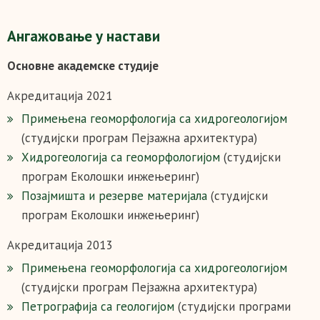
Ангажовање у настави
Основне академске студије
Акредитација 2021
Примењена геоморфологија са хидрогеологијом
(студијски програм Пејзажна архитектура)
Хидрогеологија са геоморфологијом
(студијски
програм Еколошки инжењеринг)
Позајмишта и резерве материјала
(студијски
програм Еколошки инжењеринг)
Акредитација 2013
Примењена геоморфологија са хидрогеологијом
(студијски програм Пејзажна архитектура)
Петрографија са геологијом
(студијски програми