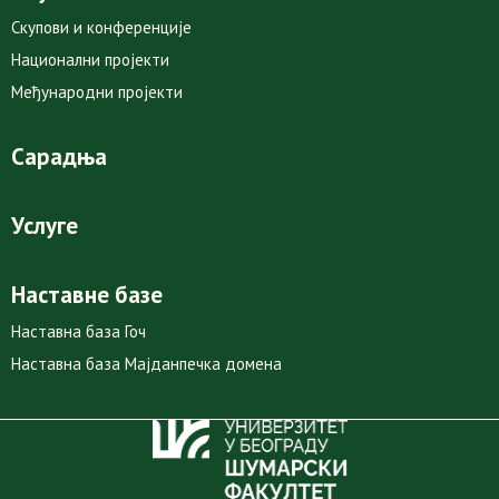
Скупови и конференције
Национални пројекти
Међународни пројекти
Сарадња
Услуге
Наставне базе
Наставна база Гоч
Наставна база Мајданпечка домена