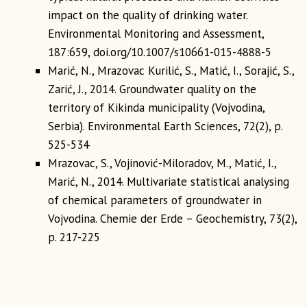
impact on the quality of drinking water.
Environmental Monitoring and Assessment,
187:659, doi.org/10.1007/s10661-015-4888-5
Marić, N., Mrazovac Kurilić, S., Matić, I., Sorajić, S.,
Zarić, J., 2014. Groundwater quality on the
territory of Kikinda municipality (Vojvodina,
Serbia). Environmental Earth Sciences, 72(2), p.
525-534
Mrazovac, S., Vojinović-Miloradov, M., Matić, I.,
Marić, N., 2014. Multivariate statistical analysing
of chemical parameters of groundwater in
Vojvodina. Chemie der Erde – Geochemistry, 73(2),
p. 217-225