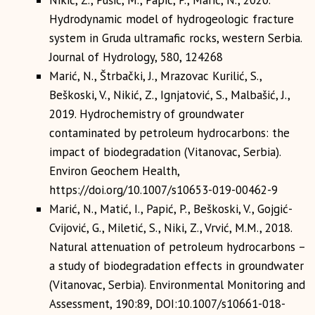
Nikić, Z., Pušić, M., Papić, P., Marić, N., 2020.
Hydrodynamic model of hydrogeologic fracture
system in Gruda ultramafic rocks, western Serbia.
Journal of Hydrology, 580, 124268
Marić, N., Štrbački, J., Mrazovac Kurilić, S.,
Beškoski, V., Nikić, Z., Ignjatović, S., Malbašić, J.,
2019. Hydrochemistry of groundwater
contaminated by petroleum hydrocarbons: the
impact of biodegradation (Vitanovac, Serbia).
Environ Geochem Health,
https://doi.org/10.1007/s10653-019-00462-9
Marić, N., Matić, I., Papić, P., Beškoski, V., Gojgić-
Cvijović, G., Miletić, S., Niki, Z., Vrvić, M.M., 2018.
Natural attenuation of petroleum hydrocarbons –
a study of biodegradation effects in groundwater
(Vitanovac, Serbia). Environmental Monitoring and
Assessment, 190:89, DOI:10.1007/s10661-018-