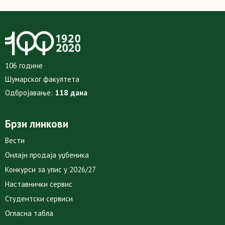
106 године
Шумарског факултета
Одбројавање:
118 дана
Брзи линкови
Вести
Онлајн продаја уџбеника
Конкурси за упис у 2026/27
Наставнички сервис
Студентски сервиси
Огласна табла