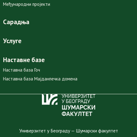
Међународни пројекти
Сарадња
Услуге
Наставне базе
Наставна база Гоч
Наставна база Мајданпечка домена
Универзитет у Београду — Шумарски факултет