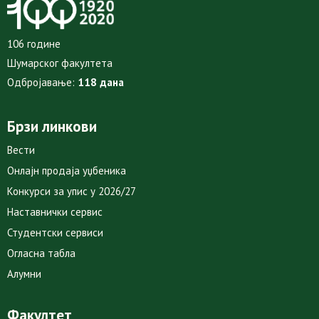
106 године
Шумарског факултета
Одбројавање:
118 дана
Брзи линкови
Вести
Онлајн продаја уџбеника
Конкурси за упис у 2026/27
Наставнички сервис
Студентски сервиси
Огласна табла
Алумни
Факултет