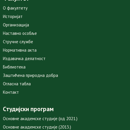
О факултету
Историјат
Организација
Наставно особље
Стручне службе
Нормативна акта
Издавачка делатност
Библиотека
Заштићена природна добра
Огласна табла
Контакт
Студијски програм
Основне академске студије (од 2021.)
Основне академске студије (2013.)