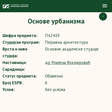
+
Основе урбанизма
Шифра предмета:
ПА2419
Студијски програм:
Пејзажна архитектура
Врста и ниво
Основне академске студије
студија:
Наставници:
др Милена Вукмировић
Сарадници:
Статус предмета:
Обавезни
Број ESPB:
6
Услов:
Без услова