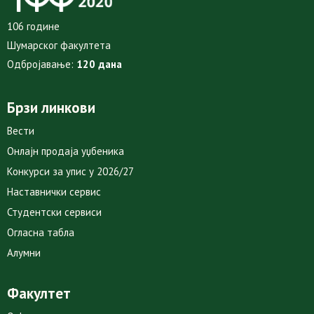
106 године
Шумарског факултета
Одбројавање:
120 дана
Брзи линкови
Вести
Онлајн продаја уџбеника
Конкурси за упис у 2026/27
Наставнички сервис
Студентски сервиси
Огласна табла
Алумни
Факултет