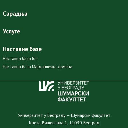
Сарадња
Услуге
Наставне базе
Наставна база Гоч
Наставна база Мајданпечка домена
Универзитет у Београду — Шумарски факултет
Кнеза Вишеслава 1, 11030 Београд