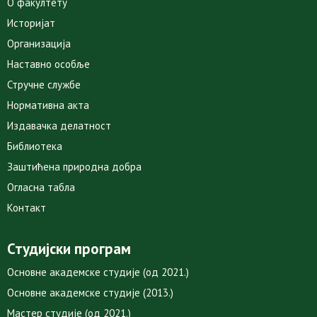
О факултету
Историјат
Организација
Наставно особље
Стручне службе
Нормативна акта
Издавачка делатност
Библиотека
Заштићена природна добра
Огласна табла
Контакт
Студијски програм
Основне академске студије (од 2021.)
Основне академске студије (2013.)
Мастер студије (од 2021.)