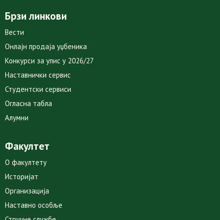
Брзи линкови
Вести
Онлајн продаја уџбеника
Конкурси за упис у 2026/27
Наставнички сервис
Студентски сервиси
Огласна табла
Алумни
Факултет
О факултету
Историјат
Организација
Наставно особље
Стручне службе