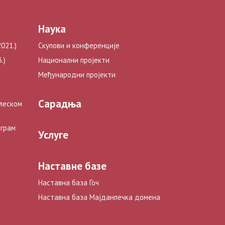
Наука
021.)
Скупови и конференције
.)
Национални пројекти
Међународни пројекти
Сарадња
глеском
ограм
Услуге
Наставне базе
Наставна база Гоч
Наставна база Мајданпечка домена