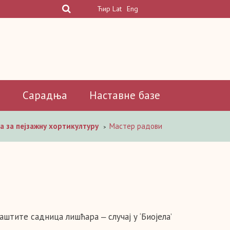
Ћир
Lat
Eng
а
Сарадња
Наставне базе
а за пејзажну хортикултуру
Мастер радови
>
аштите садница лишћара ‒ случај у ‘Биојела’