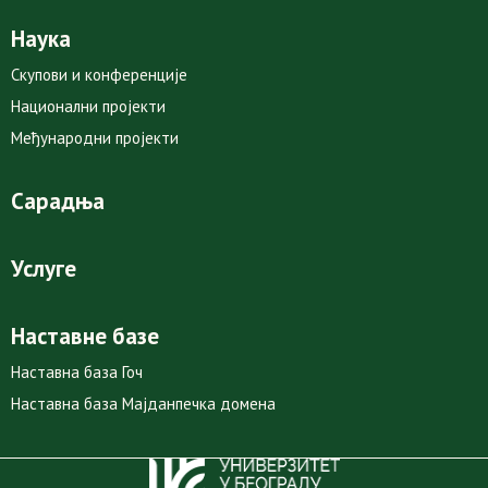
Наука
Скупови и конференције
Национални пројекти
Међународни пројекти
Сарадња
Услуге
Наставне базе
Наставна база Гоч
Наставна база Мајданпечка домена