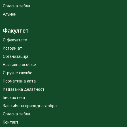
Огласна табла
Алумни
Факултет
О факултету
Историјат
Организација
Наставно особље
Стручне службе
Нормативна акта
Издавачка делатност
Библиотека
Заштићена природна добра
Огласна табла
Контакт