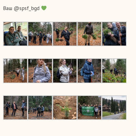
Ваш @spsf_bgd