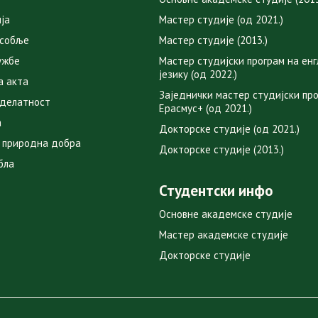
ја
Мастер студије (од 2021.)
особље
Мастер студије (2013.)
ужбе
Мастер студијски програм на ен
језику (од 2022.)
а акта
Заједнички мастер студијски пр
 делатност
Ерасмус+ (од 2021.)
а
Докторске студије (од 2021.)
 природна добра
Докторске студије (2013.)
бла
Студентски инфо
Основне академске студије
Мастер академске студије
Докторске студије