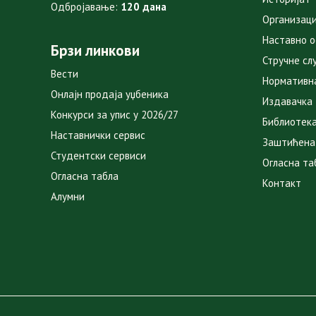
Одбројавање:
120 дана
Организаци
Наставно 
Брзи линкови
Стручне сл
Вести
Нормативн
Онлајн продаја уџбеника
Издавачка
Конкурси за упис у 2026/27
Библиотек
Наставнички сервис
Заштићена
Студентски сервиси
Огласна та
Огласна табла
Контакт
Алумни