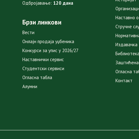
Одбројавање:
120 дана
Организаци
Наставно 
Брзи линкови
Стручне сл
Вести
Нормативн
Онлајн продаја уџбеника
Издавачка
Конкурси за упис у 2026/27
Библиотек
Наставнички сервис
Заштићена
Студентски сервиси
Огласна та
Огласна табла
Контакт
Алумни