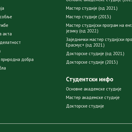
ја
Мастер студије (од 2021.)
особље
Мастер студије (2013.)
ужбе
Мастер студијски програм на ен
језику (од 2022.)
а акта
Заједнички мастер студијски пр
 делатност
Ерасмус+ (од 2021.)
а
Докторске студије (од 2021.)
 природна добра
Докторске студије (2013.)
бла
Студентски инфо
Основне академске студије
Мастер академске студије
Докторске студије