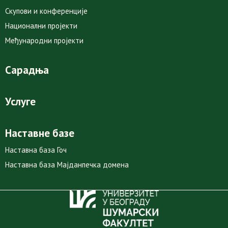
Скупови и конференције
Национални пројекти
Међународни пројекти
Сарадња
Услуге
Наставне базе
Наставна база Гоч
Наставна база Мајданпечка домена