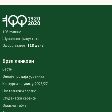
106 године
Шумарског факултета
Одбројавање:
118 дана
Брзи линкови
Вести
Онлајн продаја уџбеника
Конкурси за упис у 2026/27
Наставнички сервис
Студентски сервиси
Огласна табла