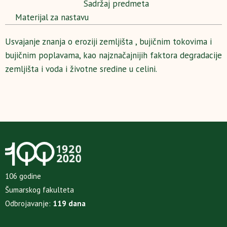
Sadržaj predmeta
Materijal za nastavu
Usvajanje znanja o eroziji zemljišta , bujičnim tokovima i
bujičnim poplavama, kao najznačajnijih faktora degradacije
zemljišta i voda i životne sredine u celini.
106 godine
Šumarskog fakulteta
Odbrojavanje:
119 dana