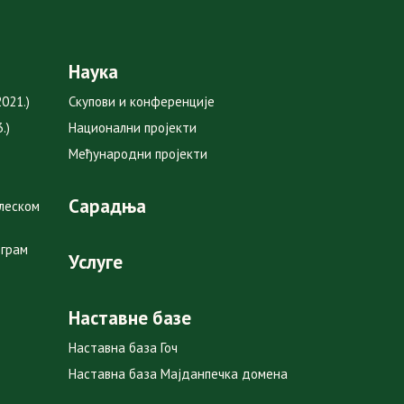
Наука
021.)
Скупови и конференције
.)
Национални пројекти
Међународни пројекти
Сарадња
глеском
ограм
Услуге
Наставне базе
Наставна база Гоч
Наставна база Мајданпечка домена