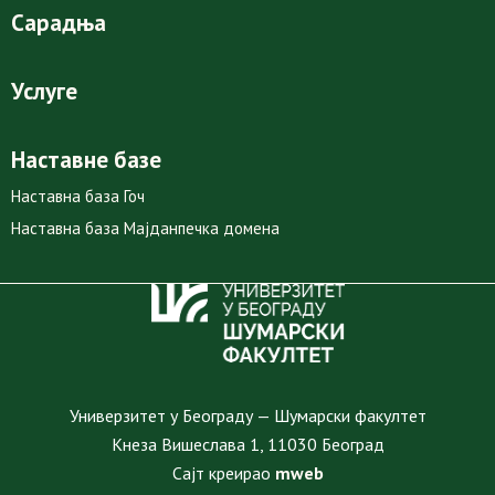
Сарадња
Услуге
Наставне базе
Наставна база Гоч
Наставна база Мајданпечка домена
Универзитет у Београду — Шумарски факултет
Кнеза Вишеслава 1, 11030 Београд
Сајт креирао
mweb