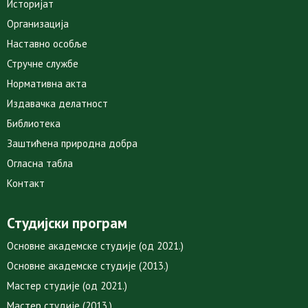
Историјат
Организација
Наставно особље
Стручне службе
Нормативна акта
Издавачка делатност
Библиотека
Заштићена природна добра
Огласна табла
Контакт
Студијски програм
Основне академске студије (од 2021.)
Основне академске студије (2013.)
Мастер студије (од 2021.)
Мастер студије (2013.)