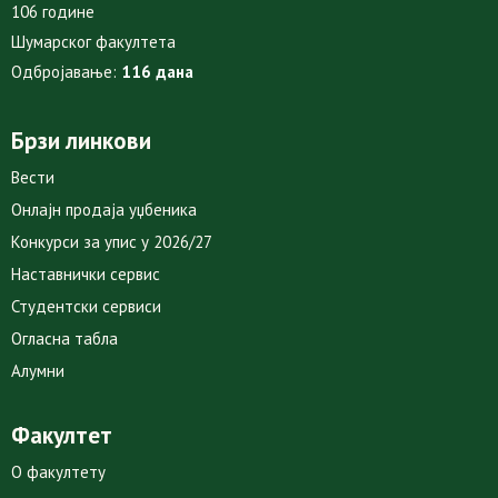
106 године
Шумарског факултета
Одбројавање:
116 дана
Брзи линкови
Вести
Онлајн продаја уџбеника
Конкурси за упис у 2026/27
Наставнички сервис
Студентски сервиси
Огласна табла
Алумни
Факултет
О факултету