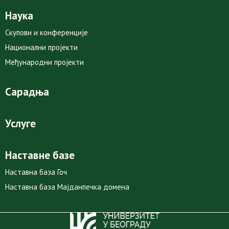
Наука
Скупови и конференције
Национални пројекти
Међународни пројекти
Сарадња
Услуге
Наставне базе
Наставна база Гоч
Наставна база Мајданпечка домена