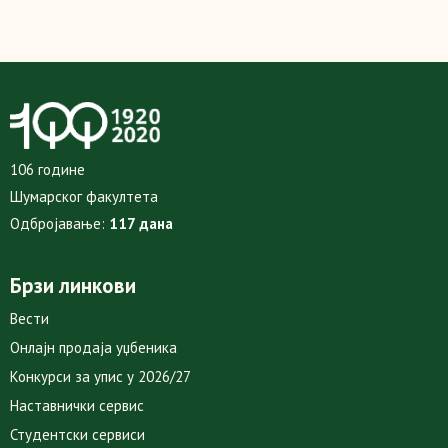
106 године
Шумарског факултета
Одбројавање:
117 дана
Брзи линкови
Вести
Онлајн продаја уџбеника
Конкурси за упис у 2026/27
Наставнички сервис
Студентски сервиси