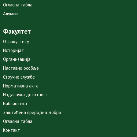
Огласна табла
Алумни
Факултет
О факултету
Историјат
Организација
Наставно особље
Стручне службе
Нормативна акта
Издавачка делатност
Библиотека
Заштићена природна добра
Огласна табла
Контакт