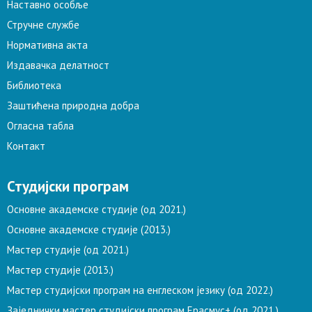
Наставно особље
Стручне службе
Нормативна акта
Издавачка делатност
Библиотека
Заштићена природна добра
Огласна табла
Контакт
Студијски програм
Основне академске студије (од 2021.)
Основне академске студије (2013.)
Мастер студије (од 2021.)
Мастер студије (2013.)
Мастер студијски програм на енглеском језику (од 2022.)
Заједнички мастер студијски програм Ерасмус+ (од 2021.)