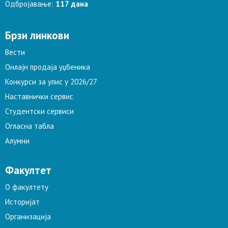
Одбројавање:
117 дана
Брзи линкови
Вести
Онлајн продаја уџбеника
Конкурси за упис у 2026/27
Наставнички сервис
Студентски сервиси
Огласна табла
Алумни
Факултет
О факултету
Историјат
Организација