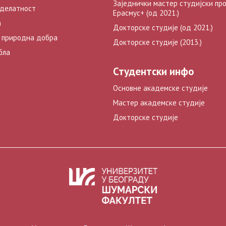
Заједнички мастер студијски пр
 делатност
Ерасмус+ (од 2021.)
а
Докторске студије (од 2021.)
 природна добра
Докторске студије (2013.)
бла
Студентски инфо
Основне академске студије
Мастер академске студије
Докторске студије