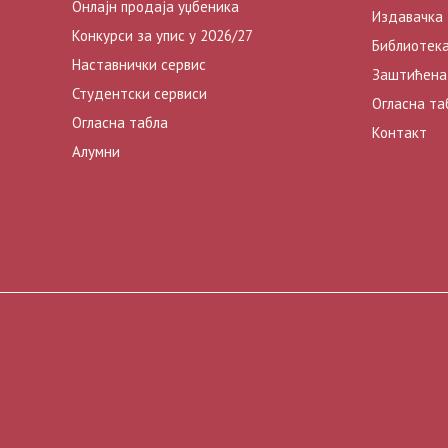
Онлајн продаја уџбеника
Издавачка
Конкурси за упис у 2026/27
Библиотек
Наставнички сервис
Заштићена
Студентски сервиси
Огласна та
Огласна табла
Контакт
Алумни