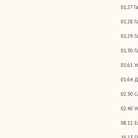
01.27 
01.28 
01.29 
01.30 Г
01.61 У
01.64 
02.30 
02.40 
08.11 
16.23 