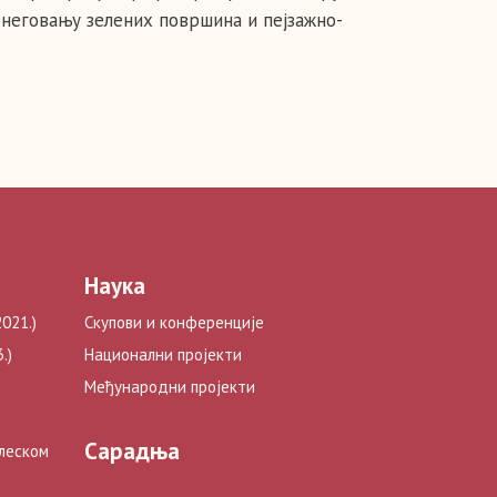
 неговању зелених површина и пејзажно-
Наука
021.)
Скупови и конференције
.)
Национални пројекти
Међународни пројекти
Сарадња
глеском