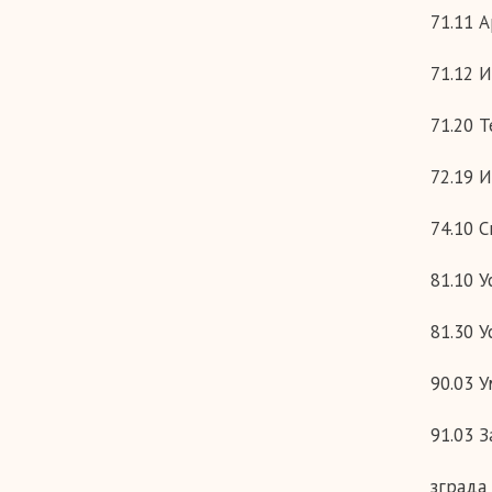
71.11 
71.12 
71.20 
72.19 
74.10 
81.10 
81.30 
90.03 
91.03 
зграда