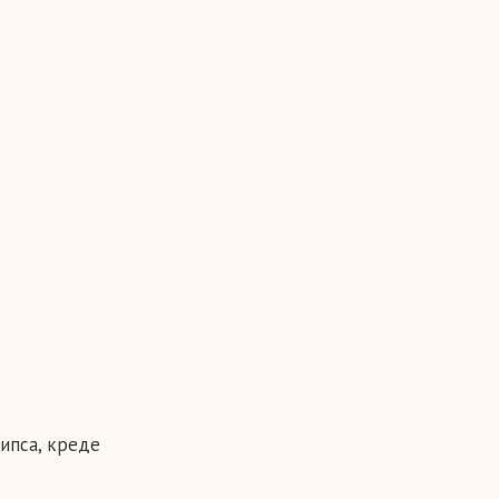
гипса, креде