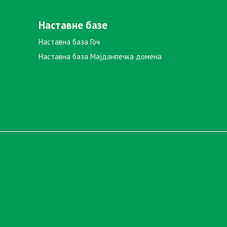
Наставне базе
Наставна база Гоч
Наставна база Мајданпечка домена