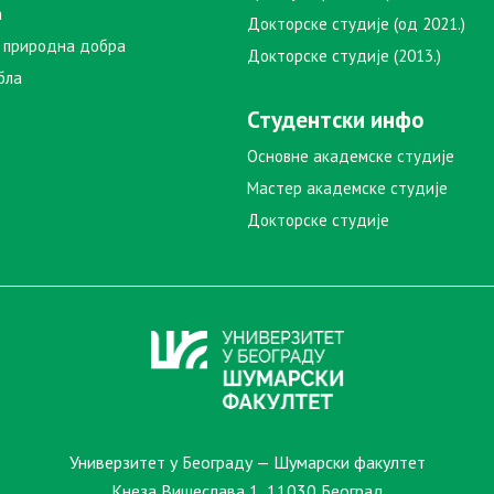
а
Докторске студије (од 2021.)
 природна добра
Докторске студије (2013.)
бла
Студентски инфо
Основне академске студије
Мастер академске студије
Докторске студије
Универзитет у Београду — Шумарски факултет
Кнеза Вишеслава 1, 11030 Београд