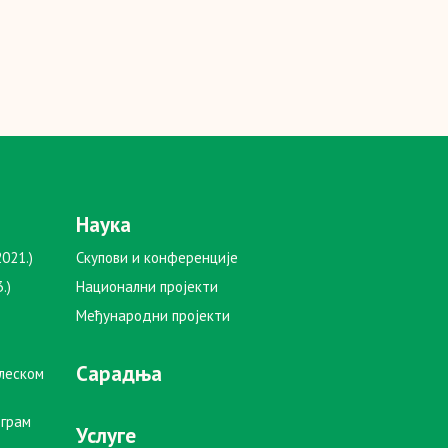
Наука
021.)
Скупови и конференције
.)
Национални пројекти
Међународни пројекти
Сарадња
глеском
ограм
Услуге