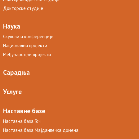
Докторске студије
Наука
Скупови и конференције
Национални пројекти
Међународни пројекти
Сарадња
Услуге
Наставне базе
Наставна база Гоч
Наставна база Мајданпечка домена