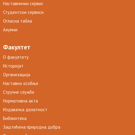
Наставнички сервис
Студентски сервиси
Огласна табла
Алумни
Факултет
О факултету
Историјат
Организација
Наставно особље
Стручне службе
Нормативна акта
Издавачка делатност
Библиотека
Заштићена природна добра