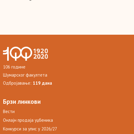
106 године
Шумарског факултета
Одбројавање:
119 дана
Брзи линкови
Вести
Онлајн продаја уџбеника
Конкурси за упис у 2026/27