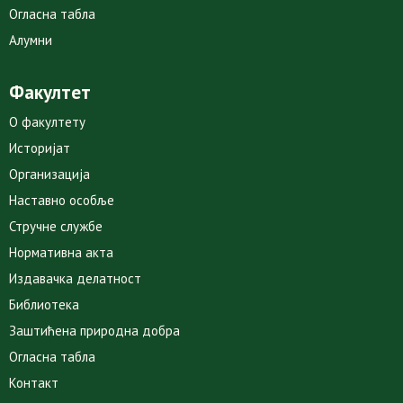
Огласна табла
Алумни
Факултет
О факултету
Историјат
Организација
Наставно особље
Стручне службе
Нормативна акта
Издавачка делатност
Библиотека
Заштићена природна добра
Огласна табла
Контакт