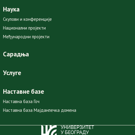
Наука
Скупови и конференције
Национални пројекти
Међународни пројекти
Сарадња
Услуге
Наставне базе
Наставна база Гоч
Наставна база Мајданпечка домена