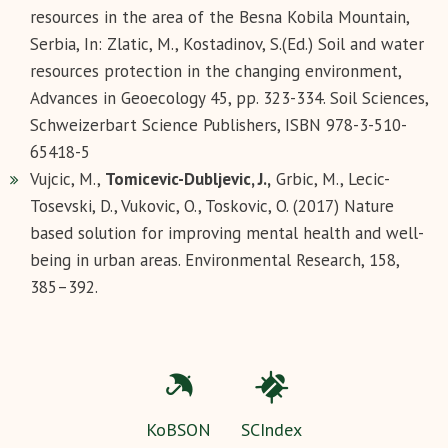
resources in the area of the Besna Kobila Mountain,
Serbia, In: Zlatic, M., Kostadinov, S.(Ed.) Soil and water
resources protection in the changing environment,
Advances in Geoecology 45, pp. 323-334. Soil Sciences,
Schweizerbart Science Publishers, ISBN 978-3-510-
65418-5
Vujcic, M.,
Tomicevic-Dubljevic, J.,
Grbic, M., Lecic-
Tosevski, D., Vukovic, O., Toskovic, O. (2017) Nature
based solution for improving mental health and well-
being in urban areas. Environmental Research, 158,
385–392.
KoBSON
SCIndex