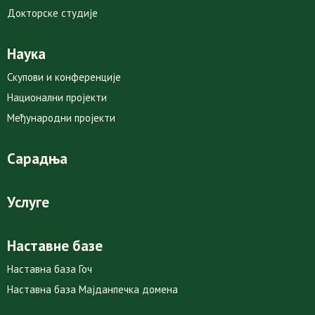
Докторске студије
Наука
Скупови и конференције
Национални пројекти
Међународни пројекти
Сарадња
Услуге
Наставне базе
Наставна база Гоч
Наставна база Мајданпечка домена