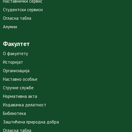
Наставнички сервис
Студентски сервиси
Огласна табла
Алумни
Факултет
О факултету
Историјат
Организација
Наставно особље
Стручне службе
Нормативна акта
Издавачка делатност
Библиотека
Заштићена природна добра
Огласна табла