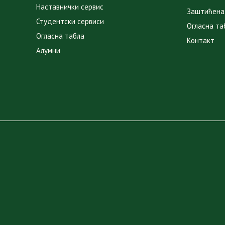
Наставнички сервис
Заштићена
Студентски сервиси
Огласна та
Огласна табла
Контакт
Алумни