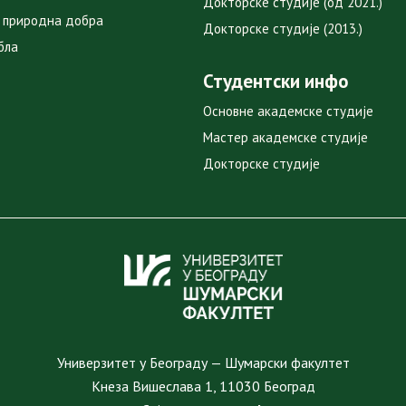
Докторске студије (од 2021.)
 природна добра
Докторске студије (2013.)
бла
Студентски инфо
Основне академске студије
Мастер академске студије
Докторске студије
Универзитет у Београду — Шумарски факултет
Кнеза Вишеслава 1, 11030 Београд