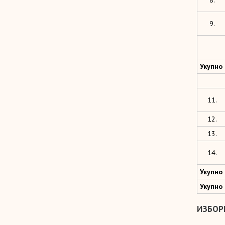
8.
9.
Укупно
11.
12.
13.
14.
Укупно
Укупно
ИЗБОР