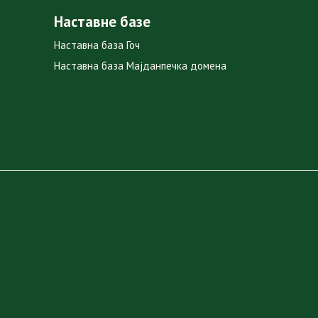
Наставне базе
Наставна база Гоч
Наставна база Мајданпечка домена