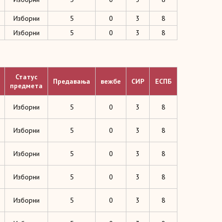
Изборни
5
0
3
8
Изборни
5
0
3
8
Статус
Предавања
вежбе
СИР
ЕСПБ
предмета
Изборни
5
0
3
8
Изборни
5
0
3
8
Изборни
5
0
3
8
Изборни
5
0
3
8
Изборни
5
0
3
8