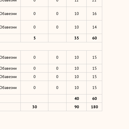
Обавезни
0
0
12
22
Обавезни
0
0
10
16
Обавезни
0
0
10
14
5
35
60
Обавезни
0
0
10
15
Обавезни
0
0
10
15
Обавезни
0
0
10
15
Обавезни
0
0
10
15
40
60
30
90
180