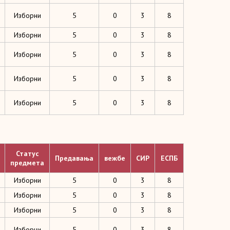
Изборни
5
0
3
8
Изборни
5
0
3
8
Изборни
5
0
3
8
Изборни
5
0
3
8
Изборни
5
0
3
8
Статус
Предавања
вежбе
СИР
ЕСПБ
предмета
Изборни
5
0
3
8
Изборни
5
0
3
8
Изборни
5
0
3
8
Изборни
5
0
3
8