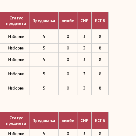
Статус
Предавања
вежбе
СИР
ЕСПБ
предмета
Изборни
5
0
3
8
Изборни
5
0
3
8
Изборни
5
0
3
8
Изборни
5
0
3
8
Изборни
5
0
3
8
Статус
Предавања
вежбе
СИР
ЕСПБ
предмета
Изборни
5
0
3
8