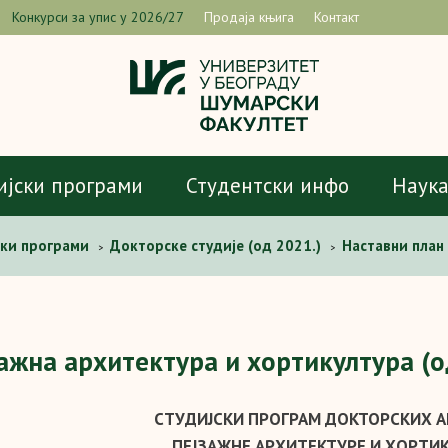
Конкурси за упис у 2026/27
Продаја књига
Контакт
ијски програми
Студентски инфо
Наук
ски програми
Докторске студије (од 2021.)
Наставни план
>
>
ажна архитектура и хортикултура (о
СТУДИЈСКИ ПРОГРАМ ДОКТОРСКИХ А
ПЕЈЗАЖНЕ АРХИТЕКТУРЕ И ХОРТИК