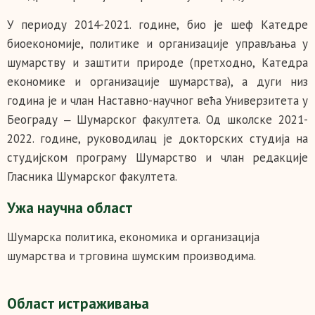
У периоду 2014-2021. године, био је шеф Катедре
биоекономије, политике и организације управљања у
шумарству и заштити природе (претходно, Катедра
економике и организације шумарства), а дуги низ
година је и члан Наставно-научног већа Универзитета у
Београду ‒ Шумарског факултета. Од школске 2021-
2022. године, руководилац је докторских студија на
студијском програму Шумарство и члан редакције
Гласника Шумарског факултета.
Ужа научна област
Шумарска политика, економика и организација
шумарства и трговина шумским производима.
Област истраживања