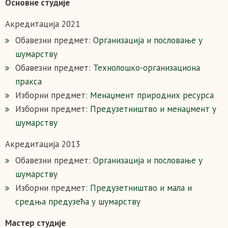
Основне студије
Акредитација 2021
Обавезни предмет:
Организација и пословање у
шумарству
Обавезни предмет:
Технолошко-
организациона
пракса
Изборни предмет:
Менаџмент природних ресурса
Изборни предмет:
Предузетништво и менаџмент у
шумарству
Акредитација 2013
Обавезни предмет:
Организација и пословање у
шумарству
Изборни предмет:
Предузетништво и мала и
средња предузећа у шумарству
Мастер студије