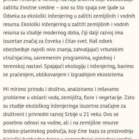
zaštitu životne sredine – ono su što spaja sve ljude sa
Odseka za ekološki inženjering u zaštiti zemljišnih i vodnih
resursa. Ekološki inženjering u zaštiti zemljišnih i vodnih
resursa su studije modernog doba, čiji dalji razvoj ima
izuzetan značaj za čoveka i čitav svet. Naš odsek
obezbeđuje najviši nivo znanja, zahvaljujući vrhunskim
stručnjacima, savremenim programima, oglednoj i
terenskoj nastavi. Spajajući ekologiju i inženjering, bavimo
se praćenjem, oblikovanjem i izgradnjom ekosistema.
Mi mirimo prirodu i društvo, analiziramo i rešavamo
probleme u oblasti voda, zemljišta, flore i vegetacije. Zato
su studije ekološkog inženjeringa izuzetno značajne za
društveni i privredni razvoj Srbije u 21 veku. Ovo se
posebno odnosi na vodne, ali i na zemljišne resurse
brdsko-planinskog područja, koji čine bazu za proizvodnju