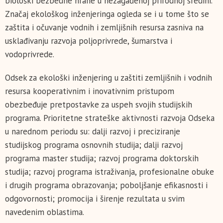
biološki bezbedne hrane u nezagađenoj prirodnoj sredini.
Značaj ekološkog inženjeringa ogleda se i u tome što se
zaštita i očuvanje vodnih i zemljišnih resursa zasniva na
usklađivanju razvoja poljoprivrede, šumarstva i
vodoprivrede.
Odsek za ekološki inženjering u zaštiti zemljišnih i vodnih
resursa kooperativnim i inovativnim pristupom
obezbeđuje pretpostavke za uspeh svojih studijskih
programa. Prioritetne strateške aktivnosti razvoja Odseka
u narednom periodu su: dalji razvoj i preciziranje
studijskog programa osnovnih studija; dalji razvoj
programa master studija; razvoj programa doktorskih
studija; razvoj programa istraživanja, profesionalne obuke
i drugih programa obrazovanja; poboljšanje efikasnosti i
odgovornosti; promocija i širenje rezultata u svim
navedenim oblastima.