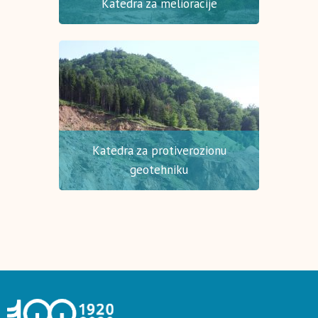
Katedra za melioracije
Katedra za protiverozionu
geotehniku