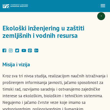
+
Ekološki inženjering u zaštiti
zemljišnih i vodnih resursa
Misija i vizija
Kroz sva tri nivoa studija, realizacijom naučnih istraživanja i
proširenjem informisanja javnosti, jačamo sposobnost za
timski rad, razvijamo saradnju i ostvarujemo zajedničke
interese sa ekološkim, biološkim i tehničkim sistemima.
Negujemo i jačamo čvrste veze koje imamo sa
vodoprivrednim, poljoprivrednim i šumarskim