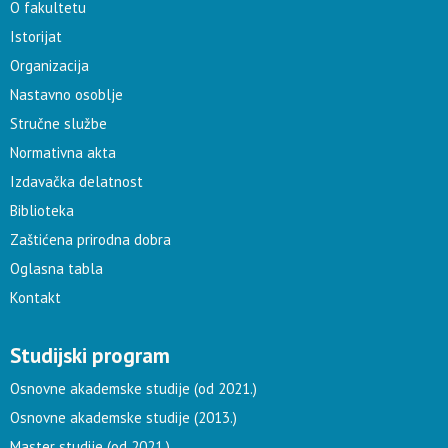
O fakultetu
Istorijat
Organizacija
Nastavno osoblje
Stručne službe
Normativna akta
Izdavačka delatnost
Biblioteka
Zaštićena prirodna dobra
Oglasna tabla
Kontakt
Studijski program
Osnovne akademske studije (od 2021.)
Osnovne akademske studije (2013.)
Master studije (od 2021.)