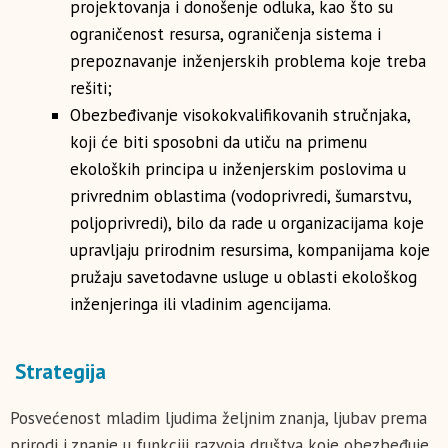
projektovanja i donošenje odluka, kao što su
ograničenost resursa, ograničenja sistema i
prepoznavanje inženjerskih problema koje treba
rešiti;
Obezbeđivanje visokokvalifikovanih stručnjaka,
koji će biti sposobni da utiču na primenu
ekoloških principa u inženjerskim poslovima u
privrednim oblastima (vodoprivredi, šumarstvu,
poljoprivredi), bilo da rade u organizacijama koje
upravljaju prirodnim resursima, kompanijama koje
pružaju savetodavne usluge u oblasti ekološkog
inženjeringa ili vladinim agencijama.
Strategija
Posvećenost mladim ljudima željnim znanja, ljubav prema
prirodi i znanje u funkciji razvoja društva koje obezbeđuje