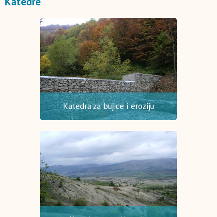
Katedre
Katedra za bujice i eroziju