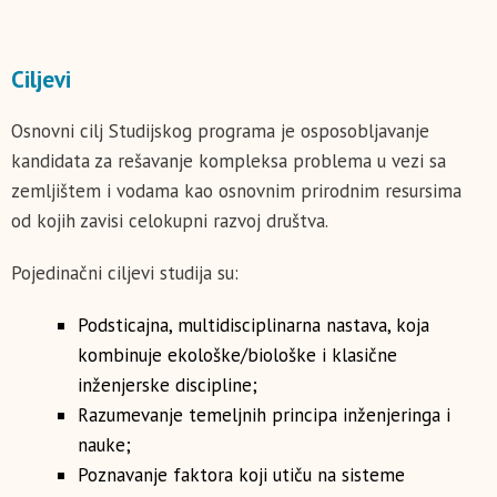
Ciljevi
Osnovni cilj Studijskog programa je osposobljavanje
kandidata za rešavanje kompleksa problema u vezi sa
zemljištem i vodama kao osnovnim prirodnim resursima
od kojih zavisi celokupni razvoj društva.
Pojedinačni ciljevi studija su:
Podsticajna, multidisciplinarna nastava, koja
kombinuje ekološke/biološke i klasične
inženjerske discipline;
Razumevanje temeljnih principa inženjeringa i
nauke;
Poznavanje faktora koji utiču na sisteme