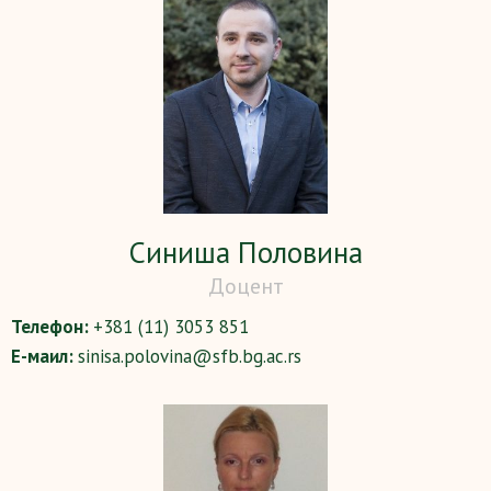
Синиша Половина
Доцент
Телефон:
+381 (11) 3053 851
Е-маил:
sinisa.polovina@sfb.bg.ac.rs