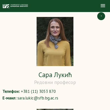
+
Сара Лукић
Редовни професор
Телефон:
+381 (11) 3053 870
Е-маил:
sara.lukic@sfb.bg.ac.rs