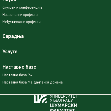
Скупови и конференције
Национални пројекти
Међународни пројекти
Сарадња
Услуге
Наставне базе
Наставна база Гоч
Наставна база Мајданпечка домена