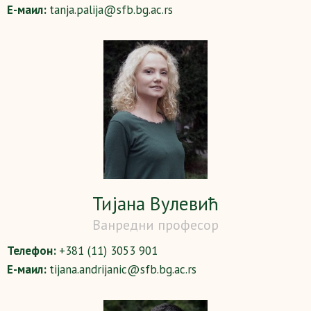
Е-маил:
tanja.palija@sfb.bg.ac.rs
Тијана Вулевић
Ванредни професор
Телефон:
+381 (11) 3053 901
Е-маил:
tijana.andrijanic@sfb.bg.ac.rs