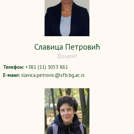
Славица Петровић
Доцент
Телефон:
+381 (11) 3053 861
Е-маил:
slavica.petrovic@sfb.bg.ac.rs