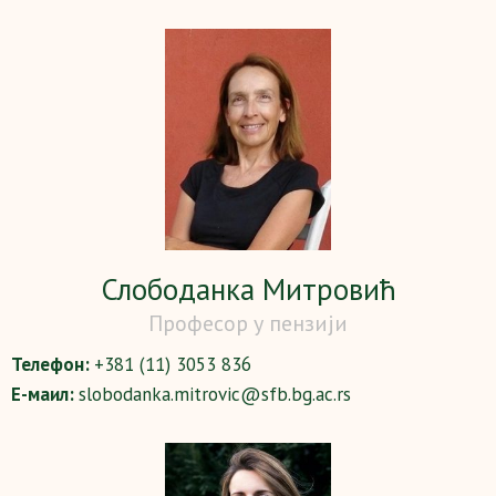
Слободанка Митровић
Професор у пензији
Телефон:
+381 (11) 3053 836
Е-маил:
slobodanka.mitrovic@sfb.bg.ac.rs