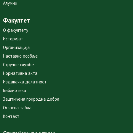
Алумни
Факултет
О факултету
Историјат
Организација
Наставно особље
Стручне службе
Нормативна акта
Издавачка делатност
Библиотека
Заштићена природна добра
Огласна табла
Контакт