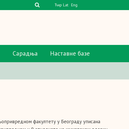
Ћир
Lat
Eng
а
Сарадња
Наставне базе
Пољопривредном факултету у Београду уписана