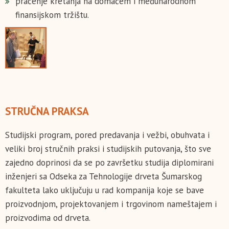
praćenje kretanja na domaćem i međunarodnom
finansijskom tržištu.
STRUČNA PRAKSA
Studijski program, pored predavanja i vežbi, obuhvata i
veliki broj stručnih praksi i studijskih putovanja, što sve
zajedno doprinosi da se po završetku studija diplomirani
inženjeri sa Odseka za Tehnologije drveta Šumarskog
fakulteta lako uključuju u rad kompanija koje se bave
proizvodnjom, projektovanjem i trgovinom nameštajem i
proizvodima od drveta.