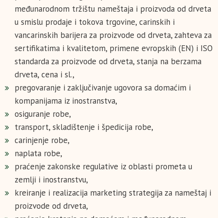
međunarodnom tržištu nameštaja i proizvoda od drveta
u smislu prodaje i tokova trgovine, carinskih i
vancarinskih barijera za proizvode od drveta, zahteva za
sertifikatima i kvalitetom, primene evropskih (EN) i ISO
standarda za proizvode od drveta, stanja na berzama
drveta, cena i sl.,
pregovaranje i zaključivanje ugovora sa domaćim i
kompanijama iz inostranstva,
osiguranje robe,
transport, skladištenje i špedicija robe,
carinjenje robe,
naplata robe,
praćenje zakonske regulative iz oblasti prometa u
zemlji i inostranstvu,
kreiranje i realizacija marketing strategija za nameštaj i
proizvode od drveta,