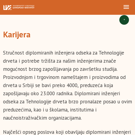
+
Karijera
Stručnost diplomiranih inženjera odseka za Tehnologije
drveta i potrebe tržišta za našim inženjerima znače
mogućnost brzog zapošljavanja po završetku studija.
Proizvodnjom i trgovinom nameštajem i proizvodima od
drveta u Srbiji se bavi preko 4000, preduzeća koja
zapošljavaju oko 23.000 radnika. Diplomirani inženjeri
odseka za Tehnologije drveta brzo pronalaze posao u ovim
preduzećima, kao i u školama, institutima i
naučnoistraživačkim organizacijama.
Najčešći opseg poslova koji obavljaju diplomirani inženjeri