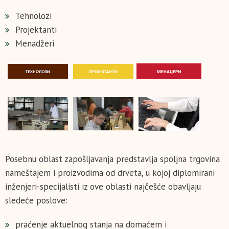
Tehnolozi
Projektanti
Menadžeri
Posebnu oblast zapošljavanja predstavlja spoljna trgovina
nameštajem i proizvodima od drveta, u kojoj diplomirani
inženjeri-specijalisti iz ove oblasti najčešće obavljaju
sledeće poslove:
praćenje aktuelnog stanja na domaćem i