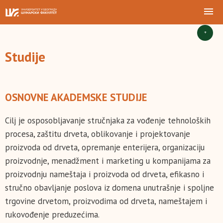
+
Studije
OSNOVNE AKADEMSKE STUDIJE
Cilj je osposobljavanje stručnjaka za vođenje tehnoloških
procesa, zaštitu drveta, oblikovanje i projektovanje
proizvoda od drveta, opremanje enterijera, organizaciju
proizvodnje, menadžment i marketing u kompanijama za
proizvodnju nameštaja i proizvoda od drveta, efikasno i
stručno obavljanje poslova iz domena unutrašnje i spoljne
trgovine drvetom, proizvodima od drveta, nameštajem i
rukovođenje preduzećima.