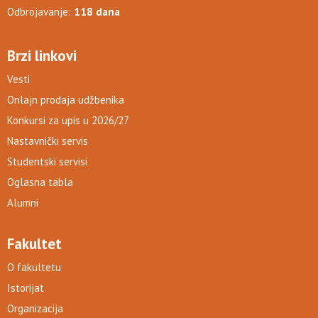
Odbrojavanje:
118 dana
Brzi linkovi
Vesti
Onlajn prodaja udžbenika
Konkursi za upis u 2026/27
Nastavnički servis
Studentski servisi
Oglasna tabla
Alumni
Fakultet
O fakultetu
Istorijat
Organizacija