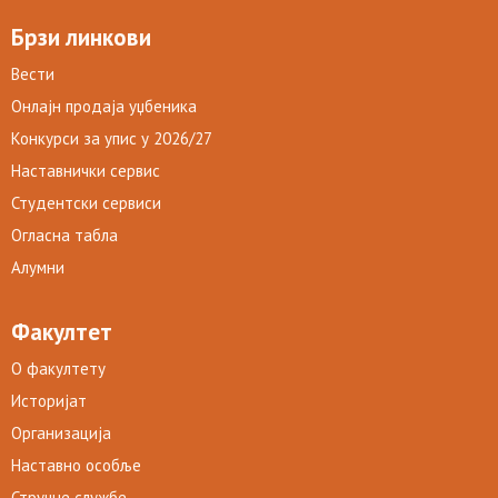
Брзи линкови
Вести
Онлајн продаја уџбеника
Конкурси за упис у 2026/27
Наставнички сервис
Студентски сервиси
Огласна табла
Алумни
Факултет
О факултету
Историјат
Организација
Наставно особље
Стручне службе