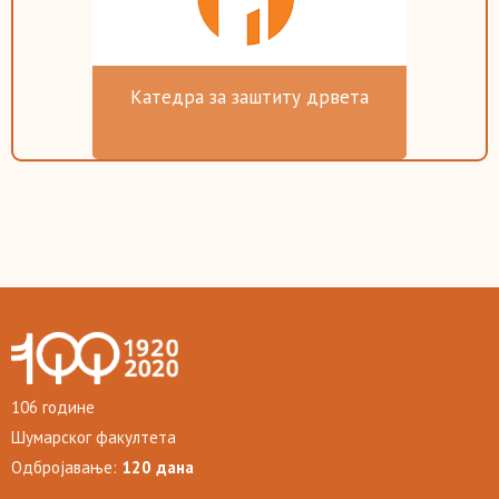
Катедра за заштиту дрвета
106 године
Шумарског факултета
Одбројавање:
120 дана