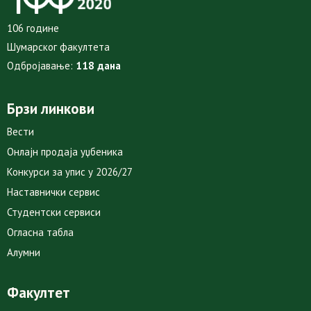
106 године
Шумарског факултета
Одбројавање:
118 дана
Брзи линкови
Вести
Онлајн продаја уџбеника
Конкурси за упис у 2026/27
Наставнички сервис
Студентски сервиси
Огласна табла
Алумни
Факултет