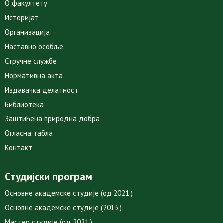
О факултету
Историјат
Организација
Наставно особље
Стручне службе
Нормативна акта
Издавачка делатност
Библиотека
Заштићена природна добра
Огласна табла
Контакт
Студијски програм
Основне академске студије (од 2021.)
Основне академске студије (2013.)
Мастер студије (од 2021.)