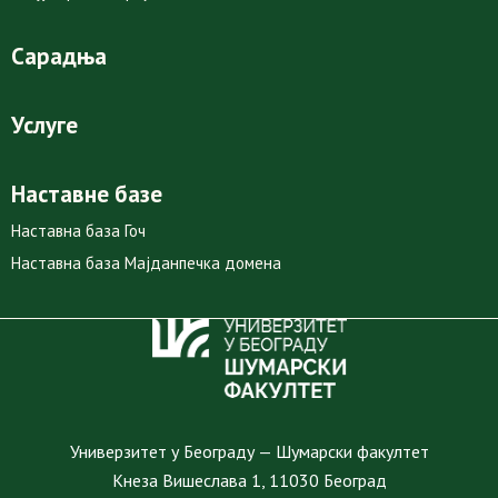
Сарадња
Услуге
Наставне базе
Наставна база Гоч
Наставна база Мајданпечка домена
Универзитет у Београду — Шумарски факултет
Кнеза Вишеслава 1, 11030 Београд