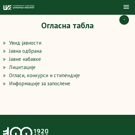
+
Огласна табла
Увид јавности
Јавна одбрана
Јавне набавке
Лицитације
Огласи, конкурси и стипендије
Информације за запослене