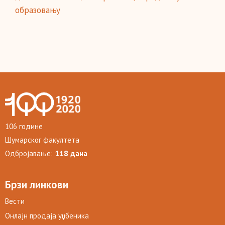
образовању
106 године
Шумарског факултета
Одбројавање:
118 дана
Брзи линкови
Вести
Онлајн продаја уџбеника