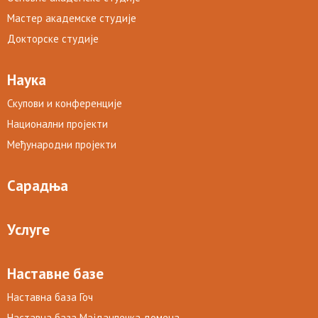
Мастер академске студије
Докторске студије
Наука
Скупови и конференције
Национални пројекти
Међународни пројекти
Сарадња
Услуге
Наставне базе
Наставна база Гоч
Наставна база Мајданпечка домена