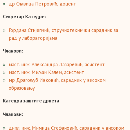
др Славица Петровић, доцент
Секретар Катедре:
Гордана Стијепчић, стручнотехнички сарадник за
рад у лабораторијама
Чланови:
маст. инж. Александра Лазаревић, асистент
маст. инж. Миљан Калем, асистент
мр Драгољуб Ивковић, сарадник у високом
образовању
Катедра заштите дрвета
Чланови:
дипл. инж. Мимица Стефановић, сарадник у високом