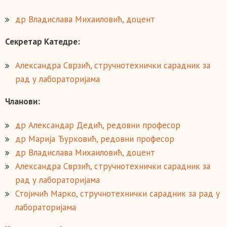
др Владислава Михаиловић, доцент
Секретар Катедре:
Александра Сврзић, стручнотехнички сарадник за
рад у лабораторијама
Чланови:
др Александар Дедић, редовни професор
др Марија Ђурковић, редовни професор
др Владислава Михаиловић, доцент
Александра Сврзић, стручнотехнички сарадник за
рад у лабораторијама
Стојичић Марко, стручнотехнички сарадник за рад у
лабораторијама