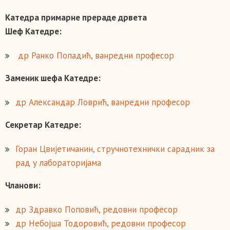
Катедра примарне прераде дрвета
Шеф Катедре:
др Ранко Попадић, ванредни професор
Заменик шефа Катедре:
др Александар Ловрић, ванредни професор
Секретар Катедре:
Горан Цвијетичанин, стручнотехнички сарадник за
рад у лабораторијама
Чланови:
др Здравко Поповић, редовни професор
др Небојша Тодоровић, редовни професор