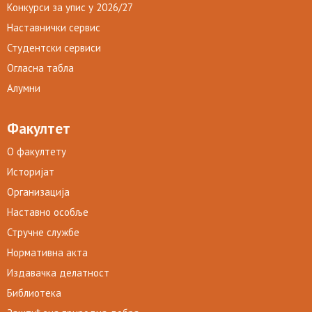
Конкурси за упис у 2026/27
Наставнички сервис
Студентски сервиси
Огласна табла
Алумни
Факултет
О факултету
Историјат
Организација
Наставно особље
Стручне службе
Нормативна акта
Издавачка делатност
Библиотека