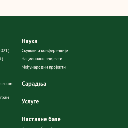
Наука
021.)
Скупови и конференције
.)
Национални пројекти
Међународни пројекти
Сарадња
глеском
ограм
Услуге
Наставне базе