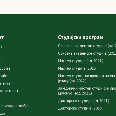
ет
Студијски програм
ту
Основне академске студије (од 2
Основне академске студије (2013
ја
Мастер студије (од 2021.)
особље
Мастер студије (2013.)
ужбе
Мастер студијски програм на ен
језику (од 2022.)
а акта
Заједнички мастер студијски пр
 делатност
Ерасмус+ (од 2021.)
а
Докторске студије (од 2021.)
 природна добра
Докторске студије (2013.)
бла